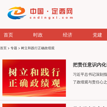
首页
时政
经济
党建
首页
>
专题
>
树立和践行正确政绩观
把责任意识内化
习近平总书记深刻指
了政绩观与责任心之