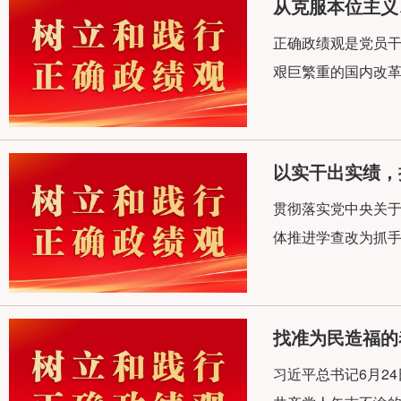
从克服本位主义
正确政绩观是党员干
艰巨繁重的国内改革
以实干出实绩，
贯彻落实党中央关
体推进学查改为抓手
找准为民造福的
习近平总书记6月2