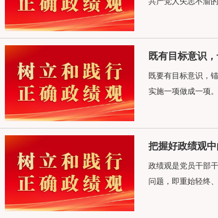
共产党人矢志不渝的
既有目标意识，
既要有目标意识，
实施一项做成一项。
把握好政绩观中的
政绩观是党员干部干
问题，即重始轻终、