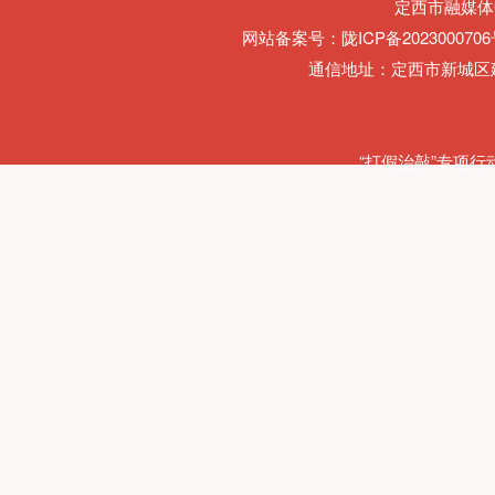
定西市融媒体
网站备案号：陇ICP备2023000706
通信地址：定西市新城区建
“打假治敲”专项行