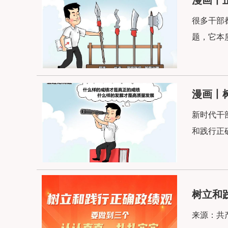
很多干部
题，它本
漫画丨
新时代干
和践行正
树立和
来源：共产