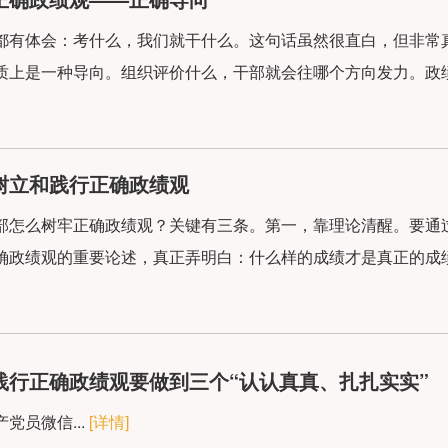
都有体会：考什么，我们就干什么。这句话虽然很直白，但非常
质上是一种导向。组织评价什么，干部就会往哪个方向发力。政绩
树立和践行正确政绩观
部怎么树牢正确政绩观？关键有三条。第一，靠理论清醒。要通
确政绩观的重要论述，真正弄明白：什么样的成绩才是真正的成绩
践行正确政绩观要做到三个“认认真真、扎扎实实”
党员微信...
[详情]