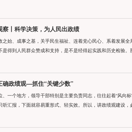
微观察丨科学决策，为人民出政绩
政之始、成事之基，关乎民生福祉、连着党心民心、系着发展全
不是得到人民群众赞成和支持，是不是经得起实践和历史检验。那
正确政绩观—抓住“关键少数”
位、一个地方，领导干部特别是主要负责同志，往往起着“风向标
只听汇报，下面就容易重形式、轻实效。所以，讲政绩观建设，必须抓